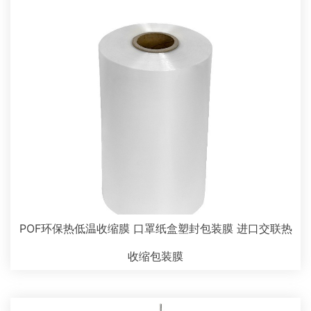
POF环保热低温收缩膜 口罩纸盒塑封包装膜 进口交联热
收缩包装膜