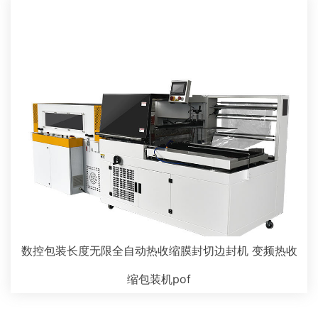
数控包装长度无限全自动热收缩膜封切边封机 变频热收
缩包装机pof