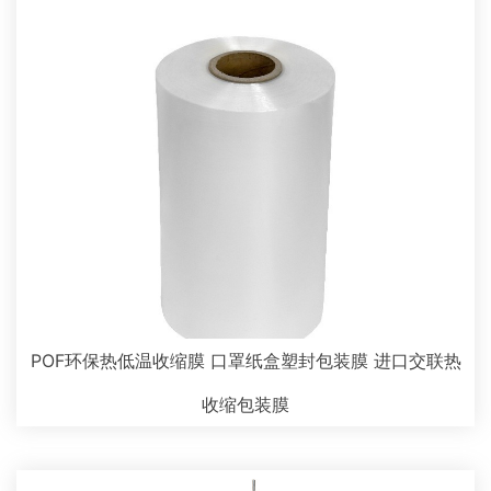
POF环保热低温收缩膜 口罩纸盒塑封包装膜 进口交联热
收缩包装膜