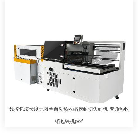
数控包装长度无限全自动热收缩膜封切边封机 变频热收
缩包装机pof