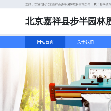
您好，欢迎访问北京嘉祥县步半园林股份有限公司，我们将竭诚
北京嘉祥县步半园林
网站首页
关于我们