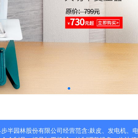
县步半园林股份有限公司经营范含:麸皮、发电机、