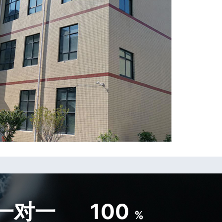
一对一
100
%