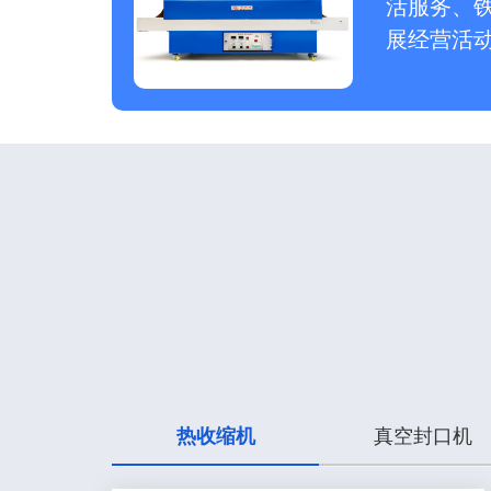
活服务、
展经营活
热收缩机
真空封口机