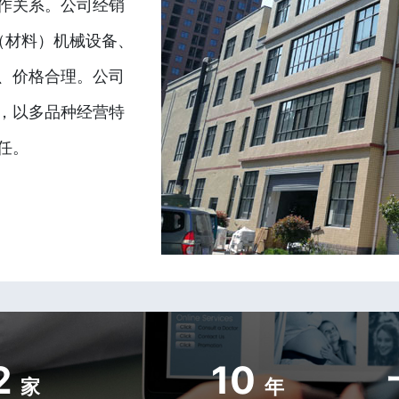
作关系。公司经销
（材料）机械设备、
、价格合理。公司
，以多品种经营特
任。
2
10
家
年