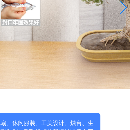
电扇、休闲服装、工美设计、烛台、生