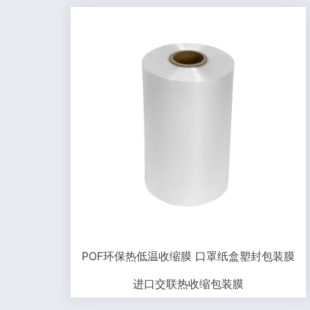
POF环保热低温收缩膜 口罩纸盒塑封包装膜
进口交联热收缩包装膜