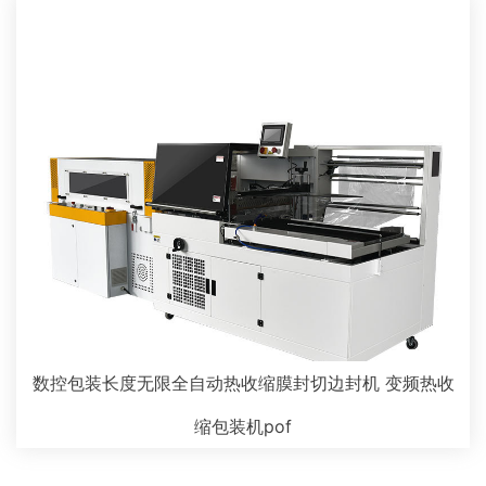
数控包装长度无限全自动热收缩膜封切边封机 变频热收
缩包装机pof