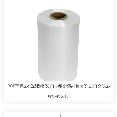
POF环保热低温收缩膜 口罩纸盒塑封包装膜 进口交联热
收缩包装膜