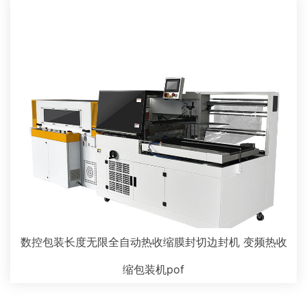
数控包装长度无限全自动热收缩膜封切边封机 变频热收
缩包装机pof