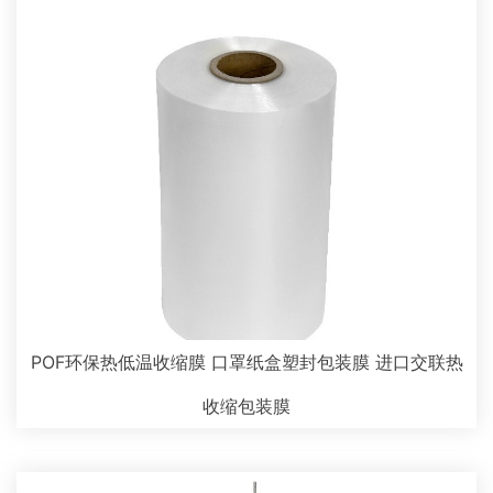
POF环保热低温收缩膜 口罩纸盒塑封包装膜 进口交联热
收缩包装膜