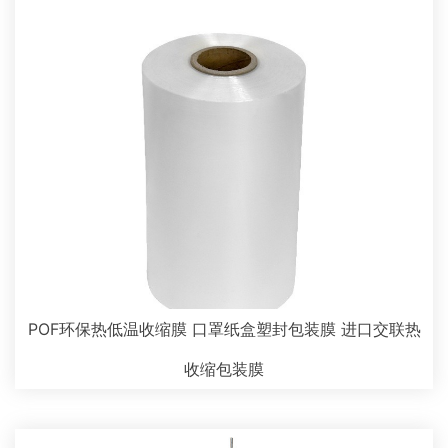
POF环保热低温收缩膜 口罩纸盒塑封包装膜 进口交联热
收缩包装膜