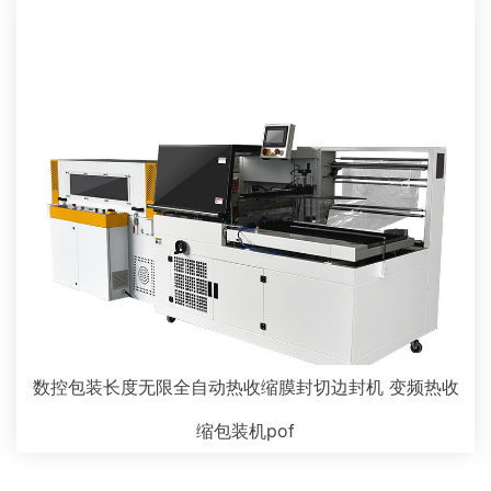
数控包装长度无限全自动热收缩膜封切边封机 变频热收
缩包装机pof