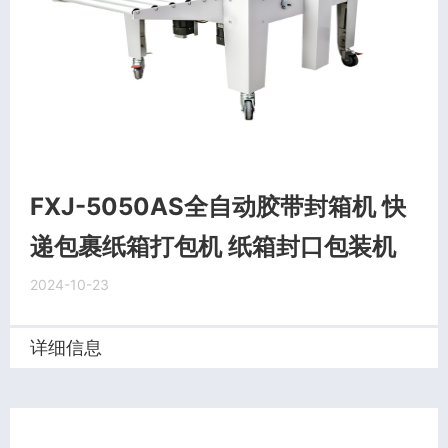
FXJ-5050AS全自动胶带封箱机 快
递包裹纸箱打包机 纸箱封口包装机
2024-10-23
详细信息