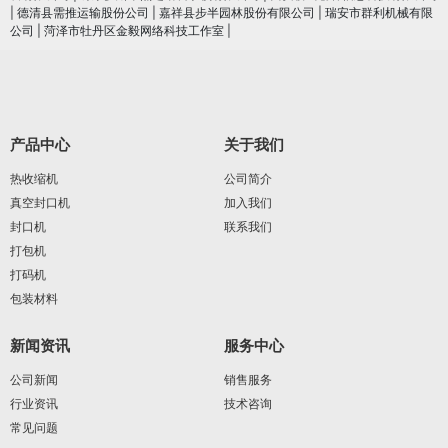
|
德清县需推运输股份公司
|
嘉祥县步半园林股份有限公司
|
瑞安市群利机械有限
公司
|
菏泽市牡丹区金毅网络科技工作室
|
产品中心
关于我们
热收缩机
公司简介
真空封口机
加入我们
封口机
联系我们
打包机
打码机
包装材料
新闻资讯
服务中心
公司新闻
销售服务
行业资讯
技术咨询
常见问题