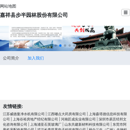
网站地图
☰
嘉祥县步半园林股份有限公司
公司简介
加入我们
友情链接:
江苏威德曼净水机有限公司
|
江西嘟点大药房有限公司
|
上海森塔德信息科技有限
公司
|
上海谷裕房地产经纪有限公司
|
河南匠成实业有限公司
|
深圳市易言经邦文
化咨询有限公司
|
上海浦亚石英玻璃厂
|
山东共建新材料科技有限公司
|
东莞市阿
曼机床配件有限公司
|
武汉长青世界电子科技有限公司
|
丽合三生（广州）生物科