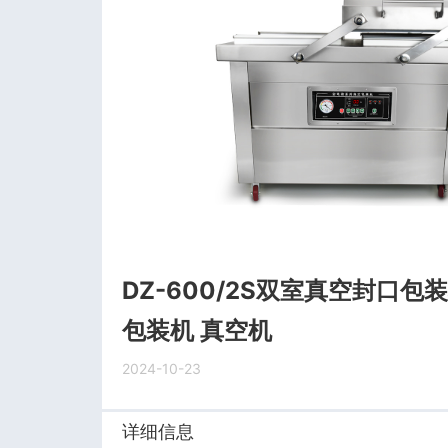
DZ-600/2S双室真空封口
包装机 真空机
2024-10-23
详细信息