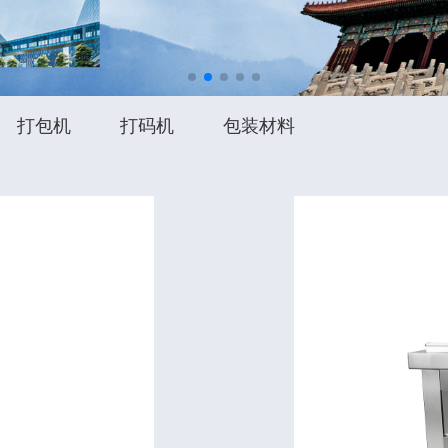
打包机
打码机
包装材料