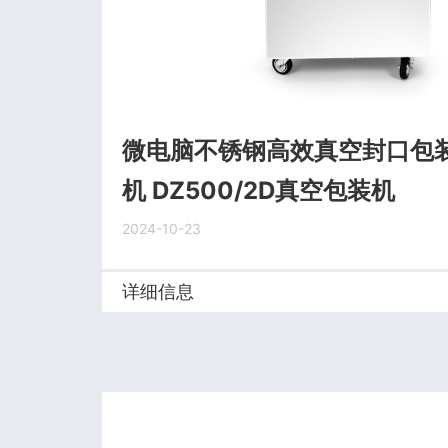
微电脑不锈钢高效真空封口包装
机 DZ500/2D真空包装机
2024-10-23
详细信息