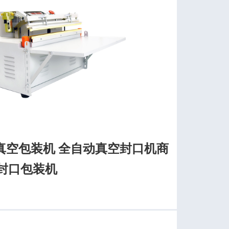
真空包装机 全自动真空封口机商
空封口包装机