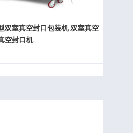
2S型双室真空封口包装机 双室真空
室真空封口机