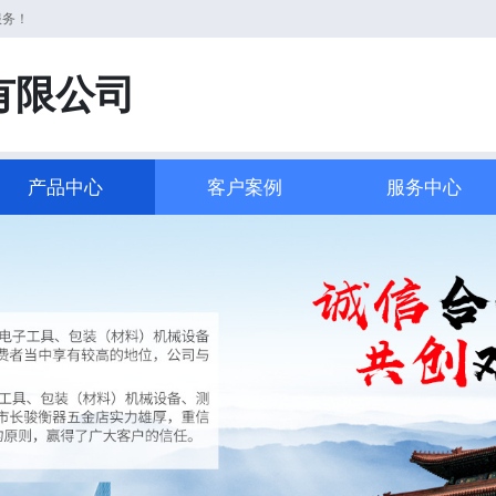
服务！
有限公司
产品中心
客户案例
服务中心