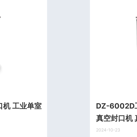
机 工业单室
DZ-600
真空封口机
2024-10-23