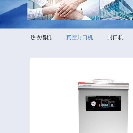
热收缩机
真空封口机
封口机