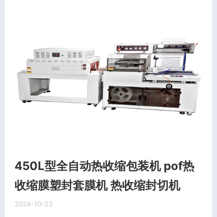
450L型全自动热收缩包装机 pof热
收缩膜塑封套膜机 热收缩封切机
2024-10-23