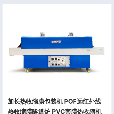
加长热收缩膜包装机 POF远红外线
热收缩膜隧道炉 PVC套膜热收缩机