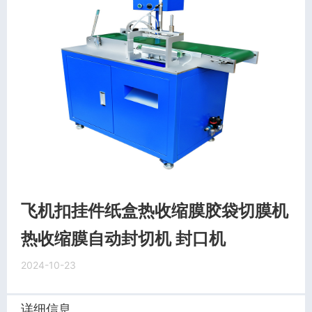
飞机扣挂件纸盒热收缩膜胶袋切膜机
热收缩膜自动封切机 封口机
2024-10-23
详细信息