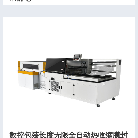
数控包装长度无限全自动热收缩膜封