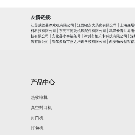
友情链接:
江苏威德曼净水机有限公司
|
江西嘟点大药房有限公司
|
上海森塔
料科技有限公司
|
东莞市阿曼机床配件有限公司
|
武汉长青世界电
技有限公司
|
安化县永泰福茶号
|
深圳市柏乐卡科技有限公司
|
深
售有限公司
|
鄂尔多斯市燕之培训学校有限公司
|
西安畅云创客信
产品中心
热收缩机
真空封口机
封口机
打包机