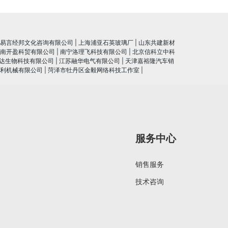
易言经邦文化咨询有限公司
|
上海浦亚石英玻璃厂
|
山东共建新材
南开盈科贸有限公司
|
南宁洛理飞科技有限公司
|
北京信科立中科
达生物科技有限公司
|
江苏融华电气有限公司
|
天津嘉裕隆汽车销
利机械有限公司
|
菏泽市牡丹区金毅网络科技工作室
|
服务中心
销售服务
技术咨询