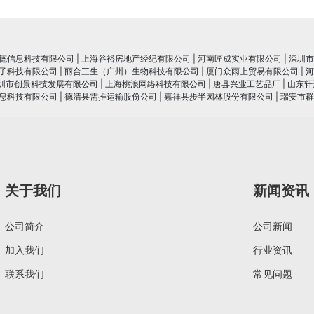
德信息科技有限公司
|
上海谷裕房地产经纪有限公司
|
河南匠成实业有限公司
|
深圳市
子科技有限公司
|
丽合三生（广州）生物科技有限公司
|
厦门众雨上贸易有限公司
|
河
圳市创景科技发展有限公司
|
上海桃浪网络科技有限公司
|
唐县兴业工艺品厂
|
山东轩
息科技有限公司
|
德清县需推运输股份公司
|
嘉祥县步半园林股份有限公司
|
瑞安市群
关于我们
新闻资讯
公司简介
公司新闻
加入我们
行业资讯
联系我们
常见问题