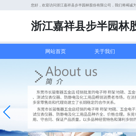
您好，欢迎访问浙江嘉祥县步半园林股份有限公司，我们将竭诚
浙江嘉祥县步半园林
网站首页
关于我们