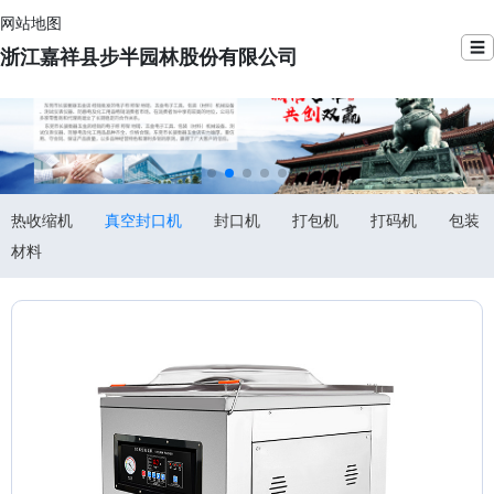
网站地图
☰
浙江嘉祥县步半园林股份有限公司
热收缩机
真空封口机
封口机
打包机
打码机
包装
材料